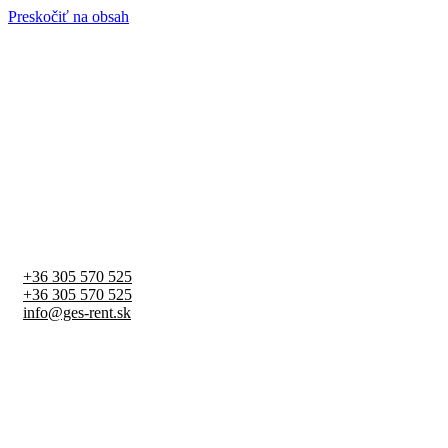
Preskočiť na obsah
+36 305 570 525
+36 305 570 525
info@ges-rent.sk