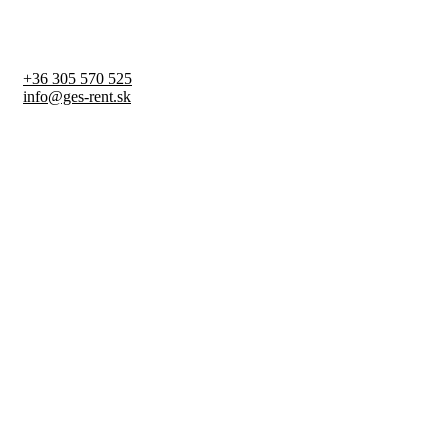
+36 305 570 525
info@ges-rent.sk