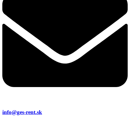
info@ges-rent.sk