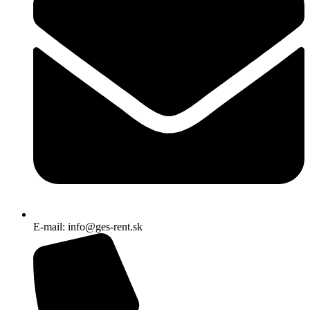
E-mail: info@ges-rent.sk